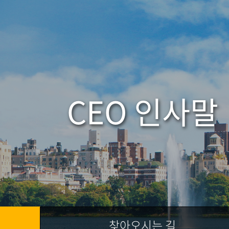
CEO 인사말
찾아오시는 길