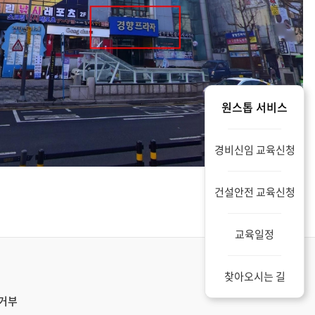
원스톱 서비스
경비신임 교육신청
건설안전 교육신청
교육일정
찾아오시는 길
거부